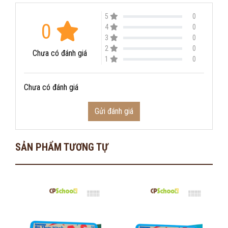
5
0
0
4
0
3
0
2
0
Chưa có đánh giá
1
0
Chưa có đánh giá
Gửi đánh giá
SẢN PHẨM TƯƠNG TỰ