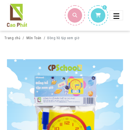
0
Trang chủ
Môn Toán
Đồng hồ tập xem giờ