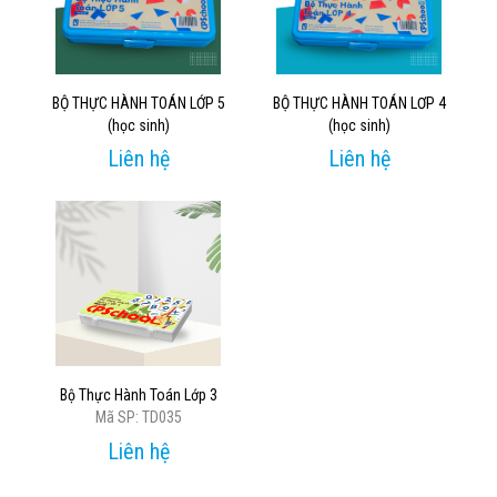
BỘ THỰC HÀNH TOÁN LỚP 5
BỘ THỰC HÀNH TOÁN LƠP 4
(học sinh)
(học sinh)
Liên hệ
Liên hệ
Bộ Thực Hành Toán Lớp 3
Mã SP: TD035
Liên hệ