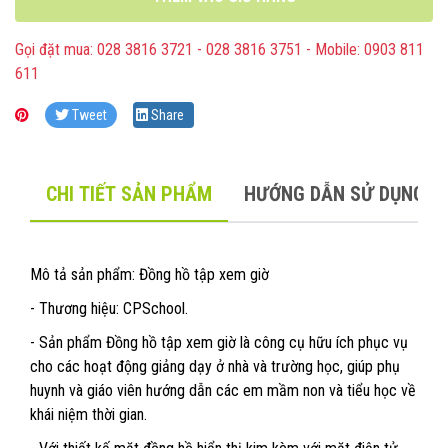
Gọi đặt mua: 028 3816 3721 - 028 3816 3751 - Mobile: 0903 811
611
Tweet
Share
CHI TIẾT SẢN PHẨM
HƯỚNG DẪN SỬ DỤNG
Mô tả sản phẩm: Đồng hồ tập xem giờ
- Thương hiệu: CPSchool​.
- Sản phẩm Đồng hồ tập xem giờ là công cụ hữu ích phục vụ
cho các hoạt động giảng dạy ở nhà và trường học, giúp phụ
huynh và giáo viên hướng dẫn các em mầm non và tiểu học về
khái niệm thời gian.