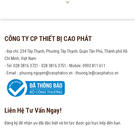
CÔNG TY CP THIẾT BỊ CAO PHÁT
- Địa chỉ: 234 Tây Thạnh, Phường Tây Thạnh, Quận Tân Phú, Thành phố Hồ
Chí Minh, Việt Nam
- Tel: 028 3816 3721 - 028 3816 3751 - Mobile: 0903 811 611
- Email : phuong.nguyen@caophatco.vn - thuong.le@caophatco.vn
Liên Hệ Tư Vấn Ngay!
Đăng ký để nhận ưu đãi đặc biệt và tin tức được gửi trực tiếp đến bạn.