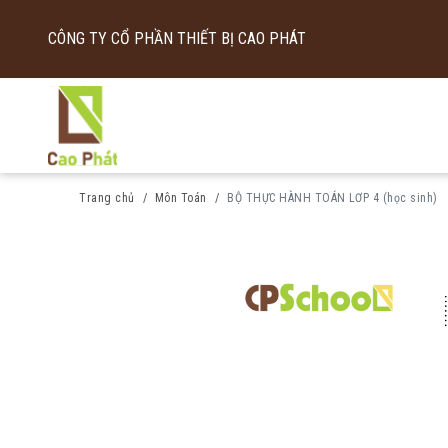
CÔNG TY CỔ PHẦN THIẾT BỊ CAO PHÁT
Trang chủ
Môn Toán
BỘ THỰC HÀNH TOÁN LƠP 4 (học sinh)