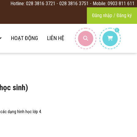
Hotline: 028 3816 3721 - 028 3816 3751 - Mobile: 0903 811 611
Đăng nhập / Đăng ký
0
HOẠT ĐỘNG
LIÊN HỆ
ọc sinh)
 các dạng hình học lớp 4.