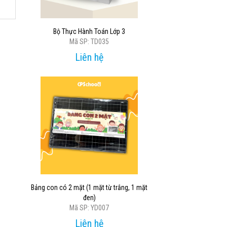
Bộ Thực Hành Toán Lớp 3
Mã SP: TD035
Liên hệ
Bảng con có 2 mặt (1 mặt từ trắng, 1 mặt
đen)
Mã SP: YD007
Liên hệ