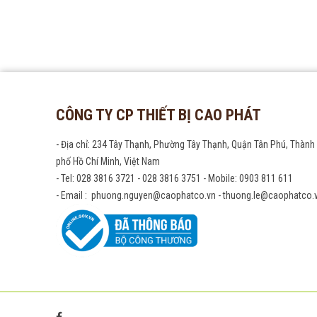
CÔNG TY CP THIẾT BỊ CAO PHÁT
- Địa chỉ: 234 Tây Thạnh, Phường Tây Thạnh, Quận Tân Phú, Thành
phố Hồ Chí Minh, Việt Nam
- Tel: 028 3816 3721 - 028 3816 3751 - Mobile: 0903 811 611
- Email : phuong.nguyen@caophatco.vn - thuong.le@caophatco.