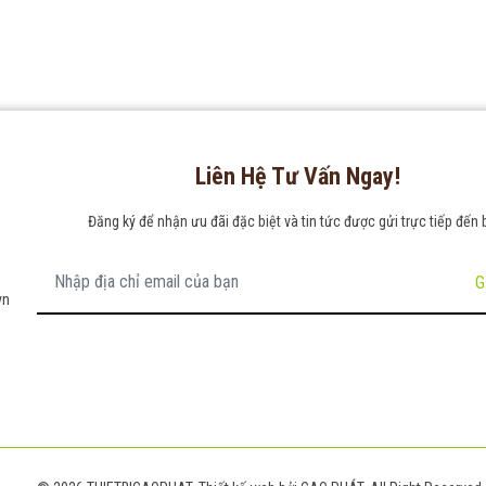
Liên Hệ Tư Vấn Ngay!
Đăng ký để nhận ưu đãi đặc biệt và tin tức được gửi trực tiếp đến 
G
vn