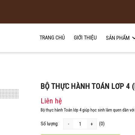
TRANG CHỦ
GIỚI THIỆU
SẢN PHẨM
BỘ THỰC HÀNH TOÁN LƠP 4 (h
Liên hệ
Bộ thực hành Toán lớp 4 giúp học sinh làm quen dần với
Số lượng:
(0)
-
+