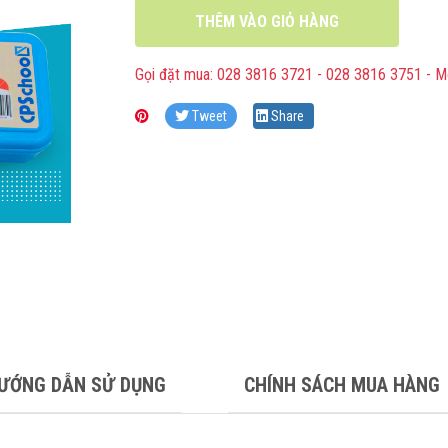
THÊM VÀO GIỎ HÀNG
Gọi đặt mua: 028 3816 3721 - 028 3816 3751 - M
Tweet
Share
ƯỚNG DẪN SỬ DỤNG
CHÍNH SÁCH MUA HÀNG