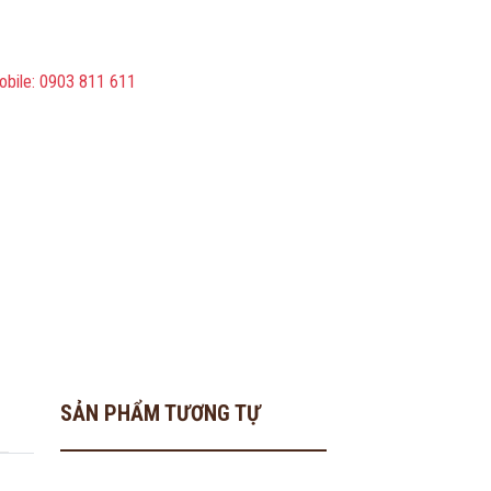
obile: 0903 811 611
SẢN PHẨM TƯƠNG TỰ