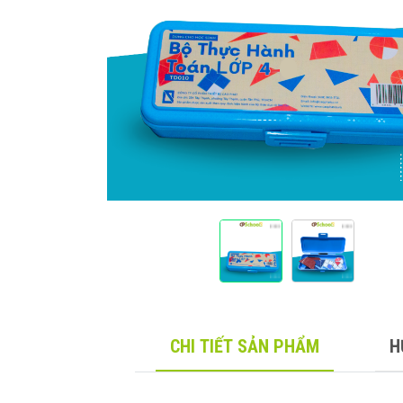
CHI TIẾT SẢN PHẨM
H