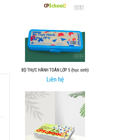
BỘ THỰC HÀNH TOÁN LỚP 5 (học sinh)
Liên hệ