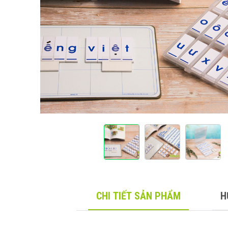
CHI TIẾT SẢN PHẨM
H