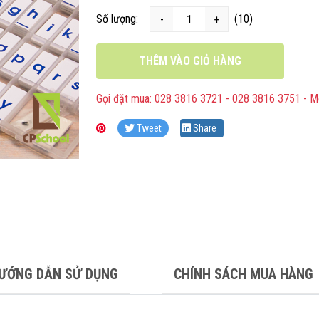
Số lượng:
(10)
-
+
THÊM VÀO GIỎ HÀNG
Gọi đặt mua: 028 3816 3721 - 028 3816 3751 - M
Tweet
Share
ƯỚNG DẪN SỬ DỤNG
CHÍNH SÁCH MUA HÀNG