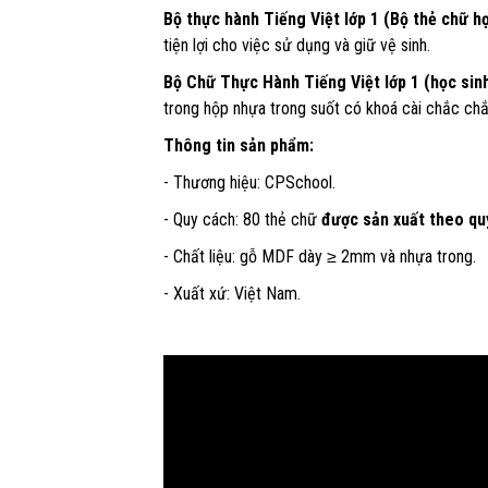
Bộ thực hành Tiếng Việt lớp 1 (Bộ thẻ chữ h
tiện lợi cho việc sử dụng và giữ vệ sinh.​
Bộ Chữ Thực Hành Tiếng Việt lớp 1 (học sin
trong hộp nhựa trong suốt có khoá cài chắc chắn
Thông tin sản phẩm​:
- Thương hiệu: CPSchool​.
- Quy cách: 80 thẻ chữ​
được sản xuất theo qu
- Chất liệu: gỗ MDF dày ≥ 2mm và nhựa trong​.
- Xuất xứ: Việt Nam.