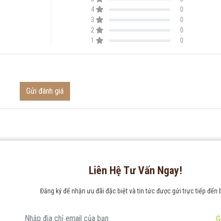
4
0
3
0
2
0
1
0
Gửi đánh giá
Liên Hệ Tư Vấn Ngay!
Đăng ký để nhận ưu đãi đặc biệt và tin tức được gửi trực tiếp đến 
G