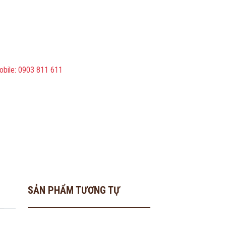
obile: 0903 811 611
SẢN PHẨM TƯƠNG TỰ