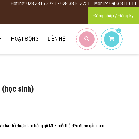
Hotline: 028 3816 3721 - 028 3816 3751 - Mobile: 0903 811 611
Đăng nhập / Đăng ký
0
HOẠT ĐỘNG
LIÊN HỆ
 (học sinh)
hực hành)
được làm bằng gỗ MDF, mỗi thẻ đều được gắn nam