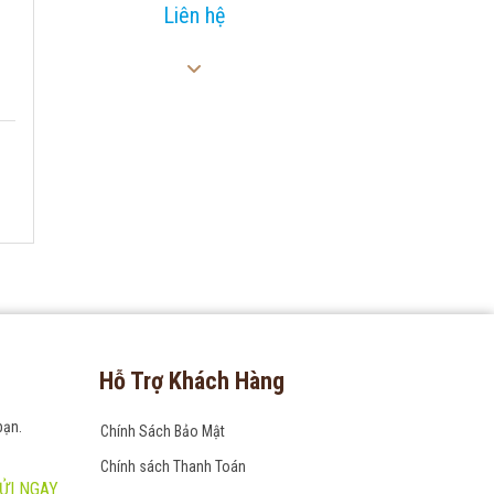
Liên hệ
Hỗ Trợ Khách Hàng
bạn.
Chính Sách Bảo Mật
Chính sách Thanh Toán
ỬI NGAY