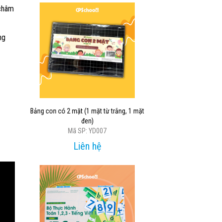
 châm
ng
Bảng con có 2 mặt (1 mặt từ trắng, 1 mặt
đen)
Mã SP: YD007
Liên hệ