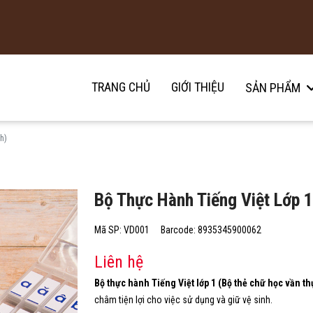
TRANG CHỦ
GIỚI THIỆU
SẢN PHẨM
h)
Bộ Thực Hành Tiếng Việt Lớp 1
Mã SP: VD001
Barcode: 8935345900062
Liên hệ
Bộ thực hành Tiếng Việt lớp 1 (Bộ thẻ chữ học vần t
châm tiện lợi cho việc sử dụng và giữ vệ sinh.​