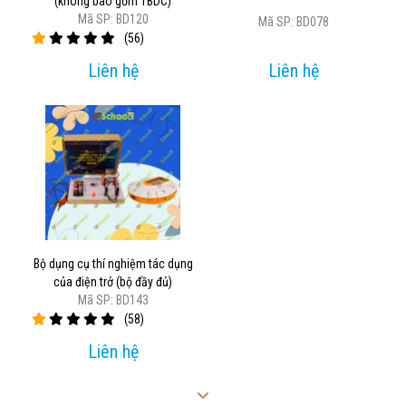
(không bao gồm TBDC)
Mã SP: BD120
Mã SP: BD078
(56)
Liên hệ
Liên hệ
Bộ dụng cụ thí nghiệm tác dụng
của điện trở (bộ đầy đủ)
Mã SP: BD143
(58)
Liên hệ