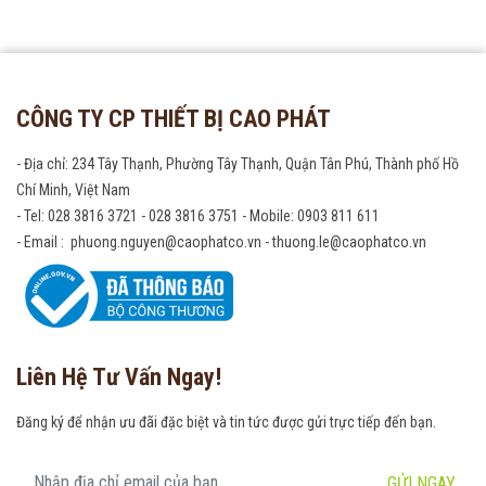
CÔNG TY CP THIẾT BỊ CAO PHÁT
- Địa chỉ: 234 Tây Thạnh, Phường Tây Thạnh, Quận Tân Phú, Thành phố Hồ
Chí Minh, Việt Nam
- Tel: 028 3816 3721 - 028 3816 3751 - Mobile: 0903 811 611
- Email : phuong.nguyen@caophatco.vn - thuong.le@caophatco.vn
Liên Hệ Tư Vấn Ngay!
Đăng ký để nhận ưu đãi đặc biệt và tin tức được gửi trực tiếp đến bạn.
GỬI NGAY