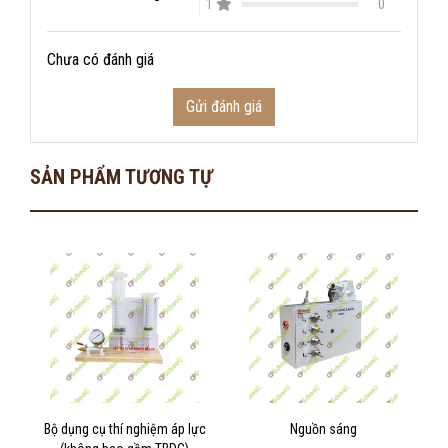
1
0
Chưa có đánh giá
Gửi đánh giá
SẢN PHẨM TƯƠNG TỰ
Bộ dụng cụ thí nghiệm áp lực
Nguồn sáng