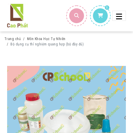
0
Trang chủ
Môn Khoa Học Tự Nhiên
Bộ dụng cụ thí nghiệm quang hợp (bộ đầy đủ)