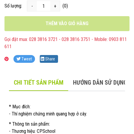
Số lượng:
(0)
-
+
THÊM VÀO GIỎ HÀNG
Gọi đặt mua: 028 3816 3721 - 028 3816 3751 - Mobile: 0903 811
611
Tweet
Share
CHI TIẾT SẢN PHẨM
HƯỚNG DẪN SỬ DỤNG
* Mục đích:
- Thí nghiệm chứng minh quang hợp ở cây.
* Thông tin sản phẩm:
- Thương hiệu: CPSchool