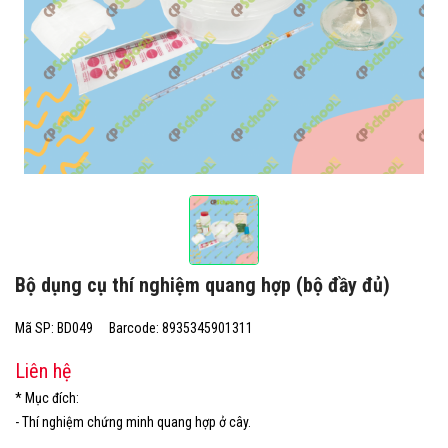
Bộ dụng cụ thí nghiệm quang hợp (bộ đầy đủ)
Mã SP: BD049
Barcode: 8935345901311
Liên hệ
* Mục đích:
- Thí nghiệm chứng minh quang hợp ở cây.